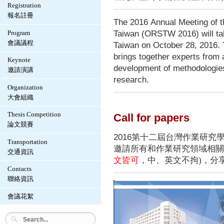
Registration
報名註冊
The 2016 Annual Meeting of t
Taiwan (ORSTW 2016) will ta
Program
會議議程
Taiwan on October 28, 2016.
brings together experts from 
Keynote
development of methodologies
邀請演講
research.
Organization
大會組織
Thesis Competition
Call for papers
論文競賽
2016
第十二屆台灣作業研究
Transportation
邀請所有和作業研究領域相關
交通資訊
文皆可
，中、英文不拘)，分
Contacts
聯絡資訊
會議花絮